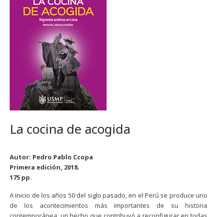
La cocina de acogida
Autor: Pedro Pablo Ccopa
Primera edición, 2018.
175 pp.
A inicio de los años 50 del siglo pasado, en el Perú se produce uno
de los acontecimientos más importantes de su historia
contemporánea, un hecho que contribuyó a reconfigurar en todas