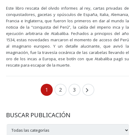
Este libro rescata del olvido informes al rey, cartas privadas de
conquistadores, gacetas y opúsculos de España, Italia, Alemania,
Francia e Inglaterra, que fueron los primeros en dar al mundo la
noticia de la “conquista del Perú”, la caída del imperio inca y la
ejecución arbitraria de Atabaliba. Fechados a principios del año
1534, estas novedades marcaron el momento de acceso del Perú
al imaginario europeo. Y un detalle alucinante, que avivó la
imaginación, fue la travesía oceánica de las carabelas llevando el
oro de los incas a Europa, ese botín con que Atabaliba pagó su
rescate para escapar de la muerte.
1
2
3
BUSCAR PUBLICACIÓN