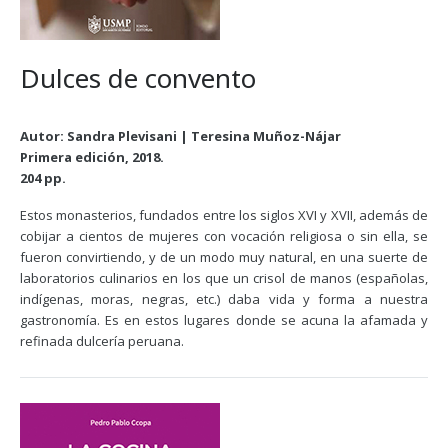
Dulces de convento
Autor: Sandra Plevisani | Teresina Muñoz-Nájar
Primera edición, 2018.
204 pp.
Estos monasterios, fundados entre los siglos XVI y XVII, además de
cobijar a cientos de mujeres con vocación religiosa o sin ella, se
fueron convirtiendo, y de un modo muy natural, en una suerte de
laboratorios culinarios en los que un crisol de manos (españolas,
indígenas, moras, negras, etc.) daba vida y forma a nuestra
gastronomía. Es en estos lugares donde se acuna la afamada y
refinada dulcería peruana.