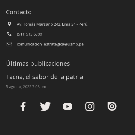
Contacto
Av. Tomás Marsano 242, Lima 34 - Perú.
(511) 513 6300
comunicacion_estrategica@usmp.pe
Últimas publicaciones
Tacna, el sabor de la patria
5 agosto, 2022 7:08 pm