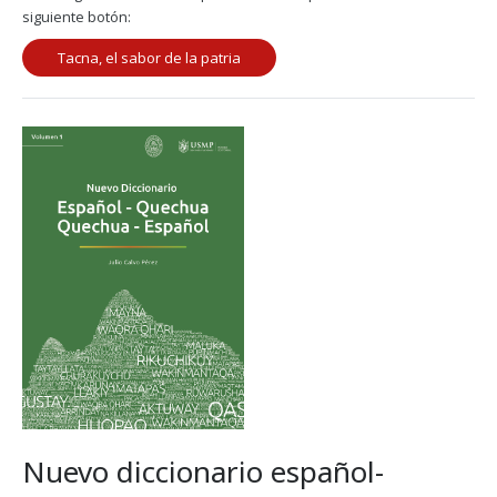
siguiente botón:
Tacna, el sabor de la patria
Nuevo diccionario español-