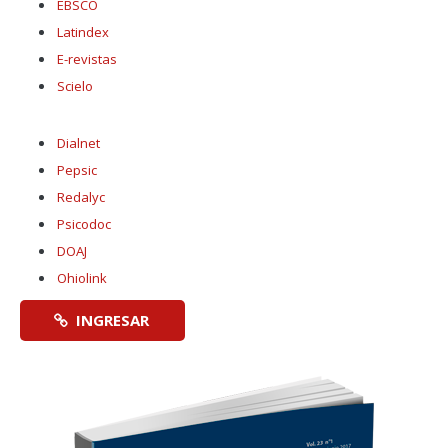
EBSCO
Latindex
E-revistas
Scielo
Dialnet
Pepsic
Redalyc
Psicodoc
DOAJ
Ohiolink
INGRESAR