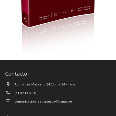
Contacto
Av. Tomás Marsano 242, Lima 34 - Perú.
(511) 513 6300
comunicacion_estrategica@usmp.pe