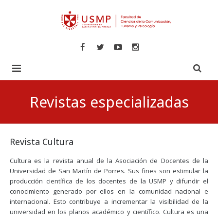
Inicio
Revistas especializadas
Libros
Revistas
Comunicaciones
Revista Cultura
Novedades
Turismo y Hotelería
Especializadas
Cultura es la revista anual de la Asociación de Docentes de la
Universidad de San Martín de Porres. Sus fines son estimular la
Psicología
Veritas
producción científica de los docentes de la USMP y difundir el
conocimiento generado por ellos en la comunidad nacional e
internacional. Esto contribuye a incrementar la visibilidad de la
universidad en los planos académico y científico. Cultura es una