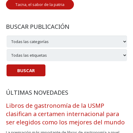
Tacna, el sabor de la patria
BUSCAR PUBLICACIÓN
ÚLTIMAS NOVEDADES
Libros de gastronomía de la USMP
clasifican a certamen internacional para
ser elegidos como los mejores del mundo
La premiación más importante de libros de gastronomía a nivel