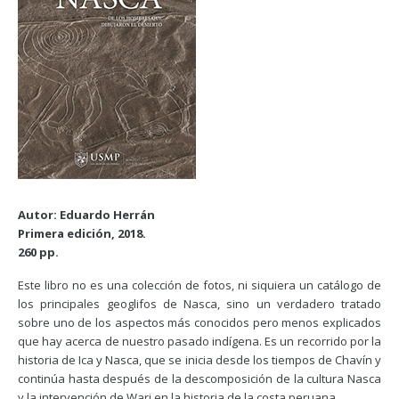
Autor: Eduardo Herrán
Primera edición, 2018.
260 pp.
Este libro no es una colección de fotos, ni siquiera un catálogo de
los principales geoglifos de Nasca, sino un verdadero tratado
sobre uno de los aspectos más conocidos pero menos explicados
que hay acerca de nuestro pasado indígena. Es un recorrido por la
historia de Ica y Nasca, que se inicia desde los tiempos de Chavín y
continúa hasta después de la descomposición de la cultura Nasca
y la intervención de Wari en la historia de la costa peruana.