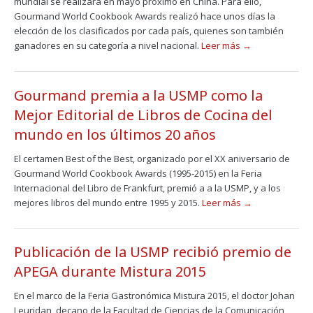
mundial se realizará en mayo próximo en China. Para ello,
Gourmand World Cookbook Awards realizó hace unos días la
elección de los clasificados por cada país, quienes son también
ganadores en su categoría a nivel nacional.
Leer más →
Gourmand premia a la USMP como la
Mejor Editorial de Libros de Cocina del
mundo en los últimos 20 años
El certamen Best of the Best, organizado por el XX aniversario de
Gourmand World Cookbook Awards (1995-2015) en la Feria
Internacional del Libro de Frankfurt, premió a a la USMP, y a los
mejores libros del mundo entre 1995 y 2015.
Leer más →
Publicación de la USMP recibió premio de
APEGA durante Mistura 2015
En el marco de la Feria Gastronómica Mistura 2015, el doctor Johan
Leuridan, decano de la Facultad de Ciencias de la Comunicación,