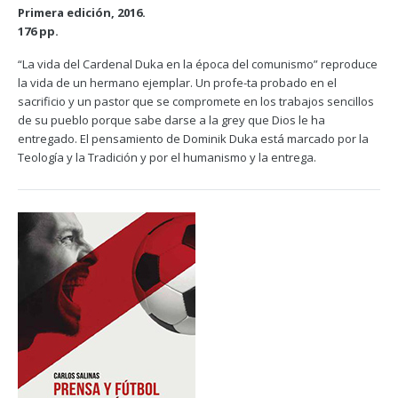
Primera edición, 2016.
176 pp.
“La vida del Cardenal Duka en la época del comunismo” reproduce
la vida de un hermano ejemplar. Un profe-ta probado en el
sacrificio y un pastor que se compromete en los trabajos sencillos
de su pueblo porque sabe darse a la grey que Dios le ha
entregado. El pensamiento de Dominik Duka está marcado por la
Teología y la Tradición y por el humanismo y la entrega.