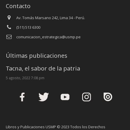
Contacto
Av. Tomás Marsano 242, Lima 34 - Perú.
(511) 513 6300
comunicacion_estrategica@usmp.pe
Últimas publicaciones
Tacna, el sabor de la patria
5 agosto, 2022 7:08 pm
Libros y Publicaciones USMP © 2023 Todos los Derechos