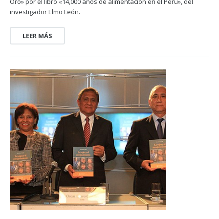
Oro» por el libro «14,000 años de alimentación en el Perú», del
investigador Elmo León.
LEER MÁS