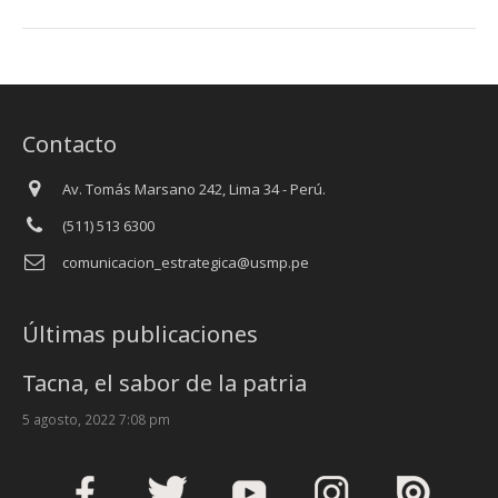
Contacto
Av. Tomás Marsano 242, Lima 34 - Perú.
(511) 513 6300
comunicacion_estrategica@usmp.pe
Últimas publicaciones
Tacna, el sabor de la patria
5 agosto, 2022 7:08 pm