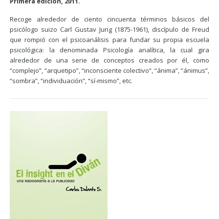
Primera edición, 2011.
Recoge alrededor de ciento cincuenta términos básicos del
psicólogo suizo Carl Gustav Jung (1875-1961), discípulo de Freud
que rompió con el psicoanálisis para fundar su propia escuela
psicológica: la denominada Psicología analítica, la cual gira
alrededor de una serie de conceptos creados por él, como
“complejo”, “arquetipo”, “inconsciente colectivo”, “ánima”, “ánimus”,
“sombra”, “individuación”, “sí-mismo”, etc.