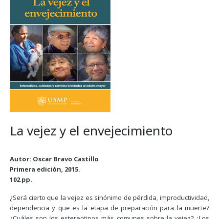
La vejez y el envejecimiento
Autor: Oscar Bravo Castillo
Primera edición, 2015.
102 pp.
¿Será cierto que la vejez es sinónimo de pérdida, improductividad,
dependencia y que es la etapa de preparación para la muerte?
¿Cuáles son los estereotipos más comunes sobre la vejez? ¿Los