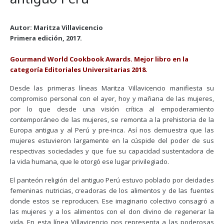
Autor: Maritza Villavicencio
Primera edición, 2017.
Gourmand World Cookbook Awards. Mejor libro en la
categoría Editoriales Universitarias 2018.
Desde las primeras líneas Maritza Villavicencio manifiesta su
compromiso personal con el ayer, hoy y mañana de las mujeres,
por lo que desde una visión crítica al empoderamiento
contemporáneo de las mujeres, se remonta a la prehistoria de la
Europa antigua y al Perú y pre-inca. Así nos demuestra que las
mujeres estuvieron largamente en la cúspide del poder de sus
respectivas sociedades y que fue su capacidad sustentadora de
la vida humana, que le otorgó ese lugar privilegiado.
El panteón religión del antiguo Perú estuvo poblado por deidades
femeninas nutricias, creadoras de los alimentos y de las fuentes
donde estos se reproducen. Ese imaginario colectivo consagró a
las mujeres y a los alimentos con el don divino de regenerar la
vida. En esta línea Villavicencio nos representa a las poderosas