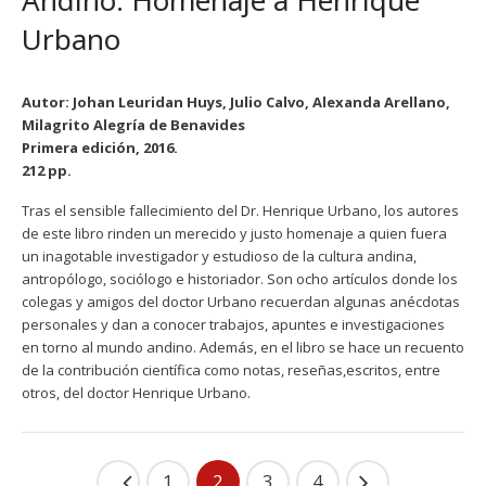
Andino: Homenaje a Henrique
Urbano
Autor: Johan Leuridan Huys, Julio Calvo, Alexanda Arellano,
Milagrito Alegría de Benavides
Primera edición, 2016.
212 pp.
Tras el sensible fallecimiento del Dr. Henrique Urbano, los autores
de este libro rinden un merecido y justo homenaje a quien fuera
un inagotable investigador y estudioso de la cultura andina,
antropólogo, sociólogo e historiador. Son ocho artículos donde los
colegas y amigos del doctor Urbano recuerdan algunas anécdotas
personales y dan a conocer trabajos, apuntes e investigaciones
en torno al mundo andino. Además, en el libro se hace un recuento
de la contribución científica como notas, reseñas,escritos, entre
otros, del doctor Henrique Urbano.
1
2
3
4