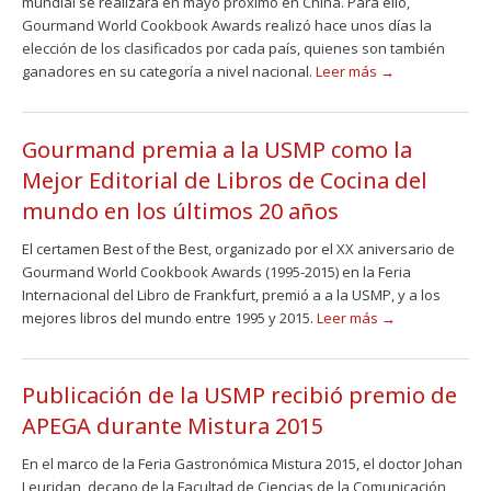
mundial se realizará en mayo próximo en China. Para ello,
Gourmand World Cookbook Awards realizó hace unos días la
elección de los clasificados por cada país, quienes son también
ganadores en su categoría a nivel nacional.
Leer más →
Gourmand premia a la USMP como la
Mejor Editorial de Libros de Cocina del
mundo en los últimos 20 años
El certamen Best of the Best, organizado por el XX aniversario de
Gourmand World Cookbook Awards (1995-2015) en la Feria
Internacional del Libro de Frankfurt, premió a a la USMP, y a los
mejores libros del mundo entre 1995 y 2015.
Leer más →
Publicación de la USMP recibió premio de
APEGA durante Mistura 2015
En el marco de la Feria Gastronómica Mistura 2015, el doctor Johan
Leuridan, decano de la Facultad de Ciencias de la Comunicación,