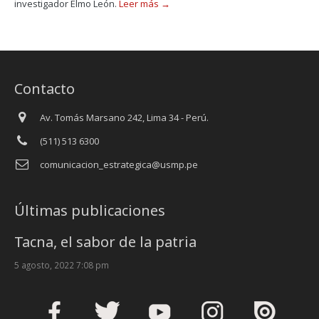
investigador Elmo León.
Leer más →
Contacto
Av. Tomás Marsano 242, Lima 34 - Perú.
(511) 513 6300
comunicacion_estrategica@usmp.pe
Últimas publicaciones
Tacna, el sabor de la patria
5 agosto, 2022 7:08 pm