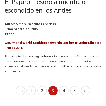
El Pajuro. Tesoro alimenticio
escondido en los Andes
Autor: Simón Escamilo Cárdenas
Primera edición, 2015.
112 pp.
Gourmand World Cookbook Awards. 3er lugar Mejor Libro de
Frutas 2016.
El presente libro entrega información sobre los múltiples usos que
esta generosa planta nativa proporciona a otras plantas, a los
animales, al medio ambiente y al hombre andino que la sabe
aprovechar.
1
2
3
4
5