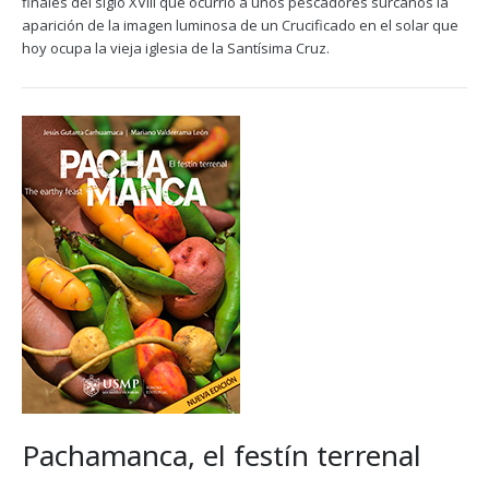
finales del siglo XVIII que ocurrió a unos pescadores surcanos la
aparición de la imagen luminosa de un Crucificado en el solar que
hoy ocupa la vieja iglesia de la Santísima Cruz.
Pachamanca, el festín terrenal