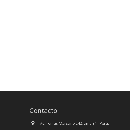
Contacto
Av. Tomás Marsano 242, Lima 34 - Perú.