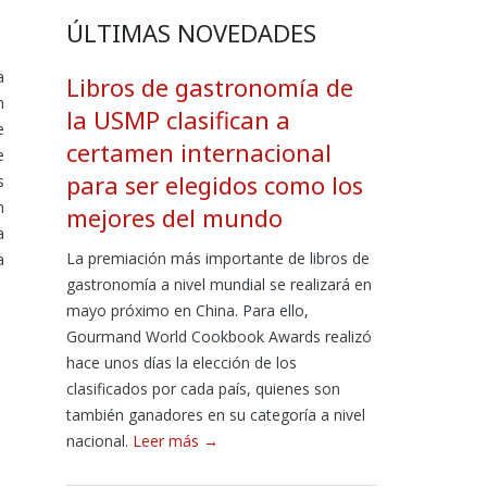
ÚLTIMAS NOVEDADES
a
Libros de gastronomía de
n
la USMP clasifican a
e
certamen internacional
e
para ser elegidos como los
s
n
mejores del mundo
a
La premiación más importante de libros de
a
gastronomía a nivel mundial se realizará en
mayo próximo en China. Para ello,
Gourmand World Cookbook Awards realizó
hace unos días la elección de los
clasificados por cada país, quienes son
también ganadores en su categoría a nivel
nacional.
Leer más →