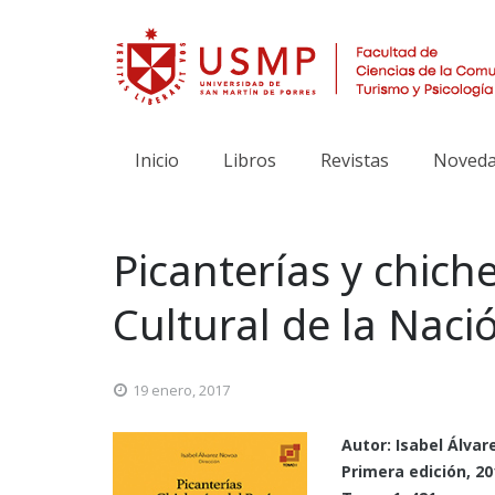
Inicio
Libros
Revistas
Noveda
Picanterías y chich
Cultural de la Naci
19 enero, 2017
Autor: Isabel Álva
Primera edición, 20