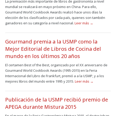
La premiación más importante de libros de gastronomía a nivel
mundial se realizará en mayo próximo en China. Para ello,
Gourmand World Cookbook Awards realizó hace unos días la
elección de los clasificados por cada país, quienes son también
ganadores en su categoría a nivel nacional.
Leer más →
Gourmand premia a la USMP como la
Mejor Editorial de Libros de Cocina del
mundo en los últimos 20 años
El certamen Best of the Best, organizado por el XX aniversario de
Gourmand World Cookbook Awards (1995-2015) en la Feria
Internacional del Libro de Frankfurt, premió a a la USMP, y a los
mejores libros del mundo entre 1995 y 2015.
Leer más →
Publicación de la USMP recibió premio de
APEGA durante Mistura 2015
En el marco de la Feria Gastronómica Mistura 2015, el doctor Johan