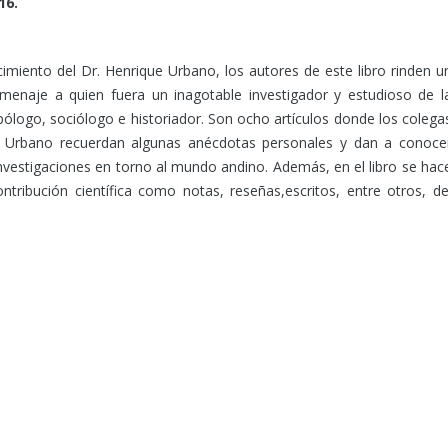
16.
ecimiento del Dr. Henrique Urbano, los autores de este libro rinden u
menaje a quien fuera un inagotable investigador y estudioso de l
pólogo, sociólogo e historiador. Son ocho artículos donde los colega
 Urbano recuerdan algunas anécdotas personales y dan a conoce
investigaciones en torno al mundo andino. Además, en el libro se hac
ntribución científica como notas, reseñas,escritos, entre otros, de