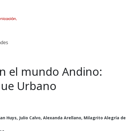
des
 en el mundo Andino:
que Urbano
an Huys, Julio Calvo, Alexanda Arellano, Milagrito Alegría de