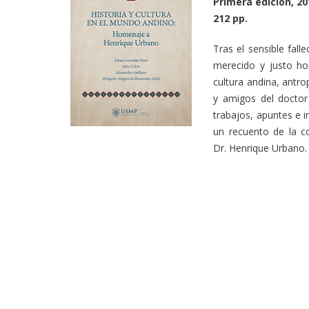
Primera edición, 20
212 pp.
Tras el sensible fall
merecido y justo ho
cultura andina, antro
y amigos del doctor
trabajos, apuntes e 
un recuento de la co
Dr. Henrique Urbano.