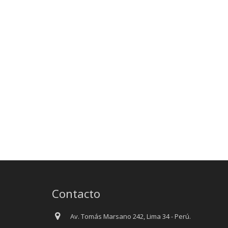
Contacto
Av. Tomás Marsano 242, Lima 34 - Perú.