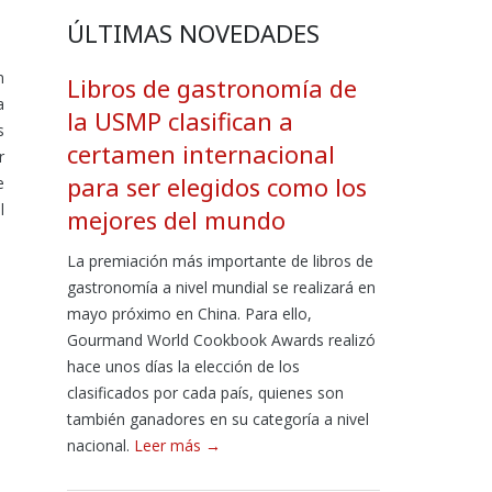
ÚLTIMAS NOVEDADES
n
Libros de gastronomía de
a
la USMP clasifican a
s
certamen internacional
r
para ser elegidos como los
e
l
mejores del mundo
La premiación más importante de libros de
gastronomía a nivel mundial se realizará en
mayo próximo en China. Para ello,
Gourmand World Cookbook Awards realizó
hace unos días la elección de los
clasificados por cada país, quienes son
también ganadores en su categoría a nivel
nacional.
Leer más →