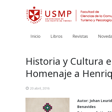
Inicio
Libros
Revistas
Noveda
Historia y Cultura
Homenaje a Henri
20 abril, 2016
Autor: Johan Leurid
Benavides