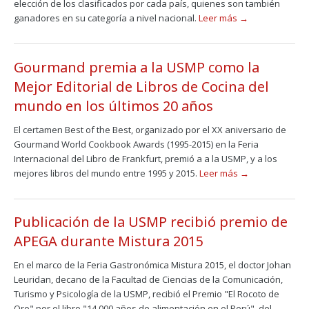
elección de los clasificados por cada país, quienes son también
ganadores en su categoría a nivel nacional.
Leer más →
Gourmand premia a la USMP como la
Mejor Editorial de Libros de Cocina del
mundo en los últimos 20 años
El certamen Best of the Best, organizado por el XX aniversario de
Gourmand World Cookbook Awards (1995-2015) en la Feria
Internacional del Libro de Frankfurt, premió a a la USMP, y a los
mejores libros del mundo entre 1995 y 2015.
Leer más →
Publicación de la USMP recibió premio de
APEGA durante Mistura 2015
En el marco de la Feria Gastronómica Mistura 2015, el doctor Johan
Leuridan, decano de la Facultad de Ciencias de la Comunicación,
Turismo y Psicología de la USMP, recibió el Premio "El Rocoto de
Oro" por el libro "14,000 años de alimentación en el Perú", del