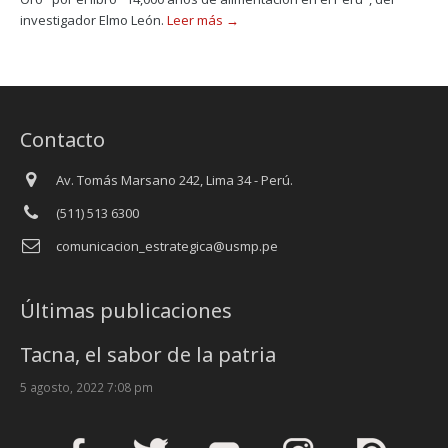
investigador Elmo León.
Leer más →
Contacto
Av. Tomás Marsano 242, Lima 34 - Perú.
(511) 513 6300
comunicacion_estrategica@usmp.pe
Últimas publicaciones
Tacna, el sabor de la patria
5 agosto, 2022 7:08 pm