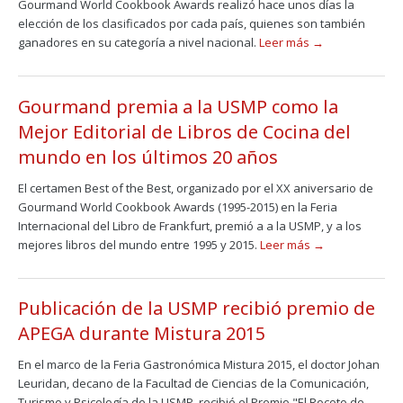
Gourmand World Cookbook Awards realizó hace unos días la
elección de los clasificados por cada país, quienes son también
ganadores en su categoría a nivel nacional.
Leer más →
Gourmand premia a la USMP como la
Mejor Editorial de Libros de Cocina del
mundo en los últimos 20 años
El certamen Best of the Best, organizado por el XX aniversario de
Gourmand World Cookbook Awards (1995-2015) en la Feria
Internacional del Libro de Frankfurt, premió a a la USMP, y a los
mejores libros del mundo entre 1995 y 2015.
Leer más →
Publicación de la USMP recibió premio de
APEGA durante Mistura 2015
En el marco de la Feria Gastronómica Mistura 2015, el doctor Johan
Leuridan, decano de la Facultad de Ciencias de la Comunicación,
Turismo y Psicología de la USMP, recibió el Premio "El Rocoto de