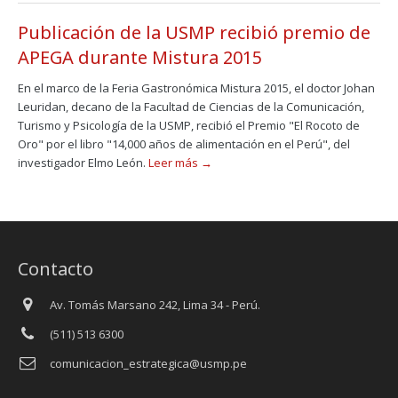
Publicación de la USMP recibió premio de
APEGA durante Mistura 2015
En el marco de la Feria Gastronómica Mistura 2015, el doctor Johan
Leuridan, decano de la Facultad de Ciencias de la Comunicación,
Turismo y Psicología de la USMP, recibió el Premio "El Rocoto de
Oro" por el libro "14,000 años de alimentación en el Perú", del
investigador Elmo León.
Leer más →
Contacto
Av. Tomás Marsano 242, Lima 34 - Perú.
(511) 513 6300
comunicacion_estrategica@usmp.pe