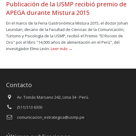
Publicación de la USMP recibió premio de
APEGA durante Mistura 2015
En el marco de la Feria Gastronómica Mistura 2015, el doctor Johan
Leuridan, decano de la Facultad de Ciencias de la Comunicación,
Turismo y Psicología de la USMP, recibió el Premio "El Rocoto de
Oro" por el libro "14,000 años de alimentación en el Perú", del
investigador Elmo León.
Leer más →
Contacto
Av. Tomás Marsano 242, Lima 34 - Perú.
(511) 513 6300
comunicacion_estrategica@usmp.pe